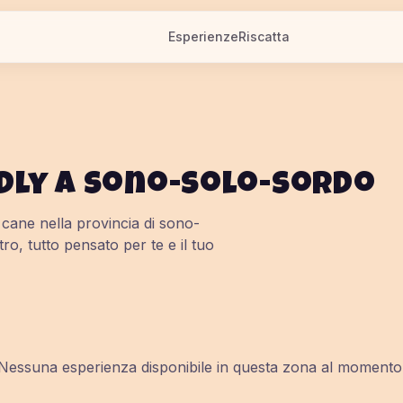
Esperienze
Riscatta
dly a
sono-solo-sordo
o cane nella provincia di
sono-
tro, tutto pensato per te e il tuo
Nessuna esperienza disponibile in questa zona al momento