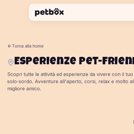
Torna alla home
Esperienze pet-frien
Scopri tutte le attività ed esperienze da vivere con il tu
solo-sordo
. Avventure all'aperto, corsi, relax e molto al
migliore amico.