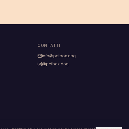
CONTATTI
info@petbox.dog
@petbox.dog