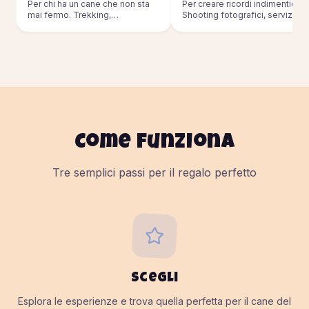
Per chi ha un cane che non sta
Per creare ricordi indimenticabil
mai fermo. Trekking,
Shooting fotografici, servizi pe
passeggiate, sport outdoor.
eventi.
Come funziona
Tre semplici passi per il regalo perfetto
Scegli
Esplora le esperienze e trova quella perfetta per il cane del