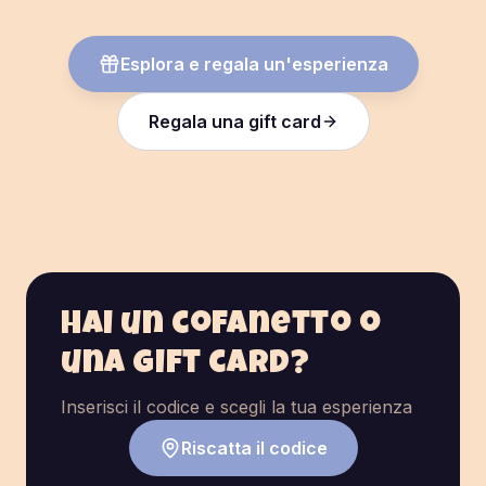
Esplora e regala un'esperienza
Regala una gift card
Hai un cofanetto o
una gift card?
Inserisci il codice e scegli la tua esperienza
Riscatta il codice