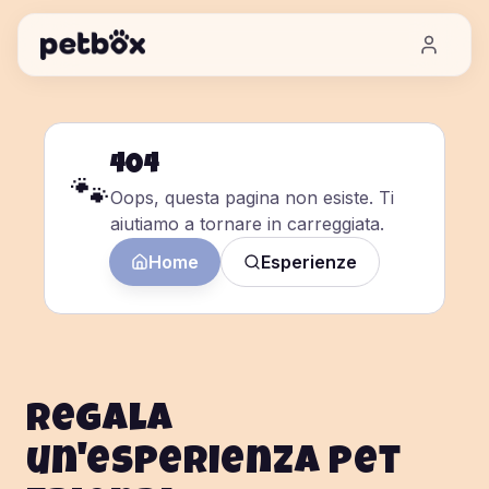
404
🐾
Oops, questa pagina non esiste. Ti
aiutiamo a tornare in carreggiata.
Home
Esperienze
Regala
un'esperienza pet