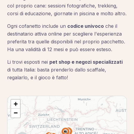
col proprio cane: sessioni fotografiche, trekking,
corsi di educazione, giornate in piscina e molto altro.
Ogni cofanetto include un
codice univoco
che il
destinatario attiva online per scegliere l'esperienza
preferita tra quelle disponibili nel proprio pacchetto.
Ha una validità di 12 mesi e può essere esteso.
Li trovi esposti nei
pet shop e negozi specializzati
di tutta Italia: basta prenderlo dallo scaffale,
regalarlo, e il gioco è fatto!
+
−
🛍️
🛍️