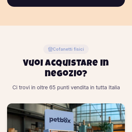
Cofanetti fisici
Vuoi acquistare in
negozio?
Ci trovi in oltre
65
punti vendita in tutta Italia