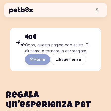
404
🐾
Oops, questa pagina non esiste. Ti
aiutiamo a tornare in carreggiata.
Home
Esperienze
Regala
un'esperienza pet