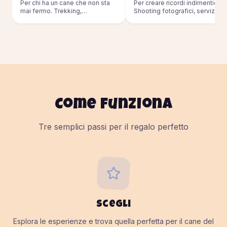
Per chi ha un cane che non sta
Per creare ricordi indimenticabil
mai fermo. Trekking,
Shooting fotografici, servizi pe
passeggiate, sport outdoor.
eventi.
Come funziona
Tre semplici passi per il regalo perfetto
Scegli
Esplora le esperienze e trova quella perfetta per il cane del