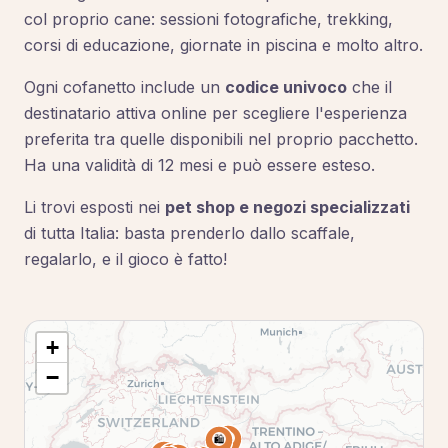
col proprio cane: sessioni fotografiche, trekking,
corsi di educazione, giornate in piscina e molto altro.
Ogni cofanetto include un
codice univoco
che il
destinatario attiva online per scegliere l'esperienza
preferita tra quelle disponibili nel proprio pacchetto.
Ha una validità di 12 mesi e può essere esteso.
Li trovi esposti nei
pet shop e negozi specializzati
di tutta Italia: basta prenderlo dallo scaffale,
regalarlo, e il gioco è fatto!
+
−
🛍️
🛍️