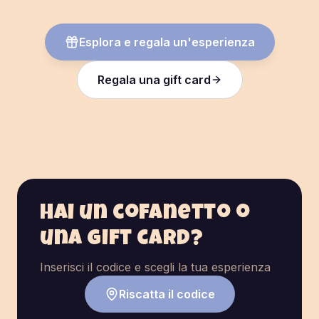
Esplora e regala un'esperienza
Regala una gift card
Hai un cofanetto o
una gift card?
Inserisci il codice e scegli la tua esperienza
Riscatta il codice