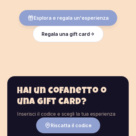
Esplora e regala un'esperienza
Regala una gift card
Hai un cofanetto o
una gift card?
Inserisci il codice e scegli la tua esperienza
Riscatta il codice