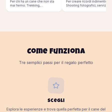
Per chi ha un cane che non sta
Per creare ricordi indimenticabil
mai fermo. Trekking,
Shooting fotografici, servizi pe
passeggiate, sport outdoor.
eventi.
Come funziona
Tre semplici passi per il regalo perfetto
Scegli
Esplora le esperienze e trova quella perfetta per il cane del