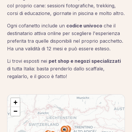
col proprio cane: sessioni fotografiche, trekking,
corsi di educazione, giornate in piscina e molto altro.
Ogni cofanetto include un
codice univoco
che il
destinatario attiva online per scegliere l'esperienza
preferita tra quelle disponibili nel proprio pacchetto.
Ha una validità di 12 mesi e può essere esteso.
Li trovi esposti nei
pet shop e negozi specializzati
di tutta Italia: basta prenderlo dallo scaffale,
regalarlo, e il gioco è fatto!
+
−
🛍️
🛍️