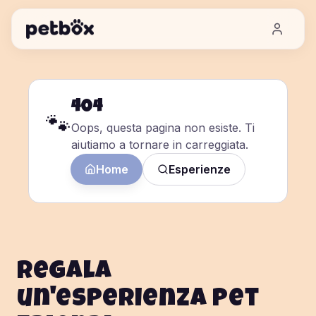
404
🐾
Oops, questa pagina non esiste. Ti
aiutiamo a tornare in carreggiata.
Home
Esperienze
Regala
un'esperienza pet