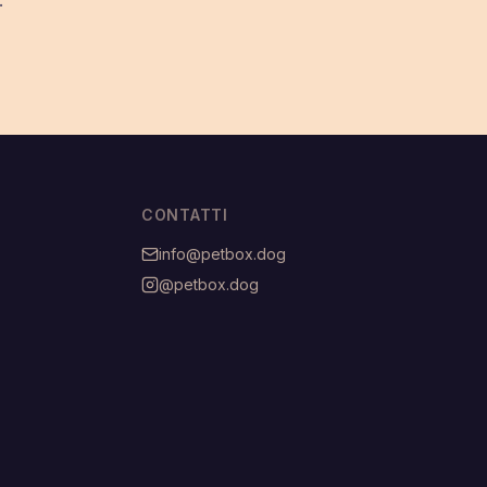
.
CONTATTI
info@petbox.dog
@petbox.dog