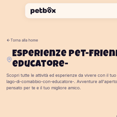
Torna alla home
Esperienze pet-frien
educatore-
Scopri tutte le attività ed esperienze da vivere con il tu
lago-di-comabbio-con-educatore-
. Avventure all'aperto
pensato per te e il tuo migliore amico.