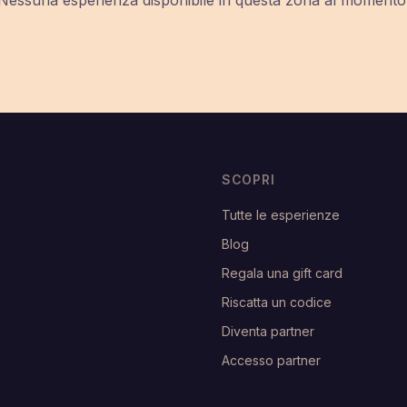
Nessuna esperienza disponibile in questa zona al momento
SCOPRI
Tutte le esperienze
Blog
Regala una gift card
Riscatta un codice
Diventa partner
Accesso partner