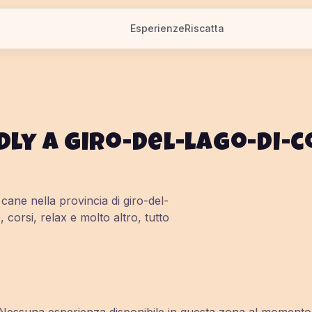
Esperienze
Riscatta
dly a
giro-del-lago-di-
o cane nella provincia di
giro-del-
, corsi, relax e molto altro, tutto