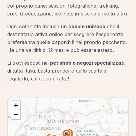
col proprio cane: sessioni fotografiche, trekking,
corsi di educazione, giornate in piscina e molto altro.
Ogni cofanetto include un
codice univoco
che il
destinatario attiva online per scegliere l'esperienza
preferita tra quelle disponibili nel proprio pacchetto.
Ha una validità di 12 mesi e può essere esteso.
Li trovi esposti nei
pet shop e negozi specializzati
di tutta Italia: basta prenderlo dallo scaffale,
regalarlo, e il gioco è fatto!
+
−
🛍️
🛍️