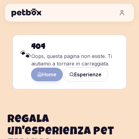
404
🐾
Oops, questa pagina non esiste. Ti
aiutiamo a tornare in carreggiata.
Home
Esperienze
Regala
un'esperienza pet