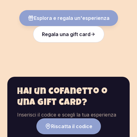
Esplora e regala un'esperienza
Regala una gift card
Hai un cofanetto o
una gift card?
Inserisci il codice e scegli la tua esperienza
Riscatta il codice