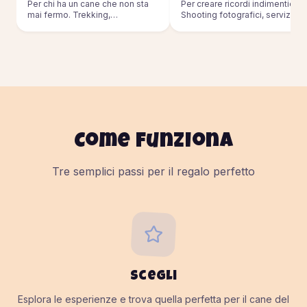
Per chi ha un cane che non sta
Per creare ricordi indimenticabil
mai fermo. Trekking,
Shooting fotografici, servizi pe
passeggiate, sport outdoor.
eventi.
Come funziona
Tre semplici passi per il regalo perfetto
Scegli
Esplora le esperienze e trova quella perfetta per il cane del