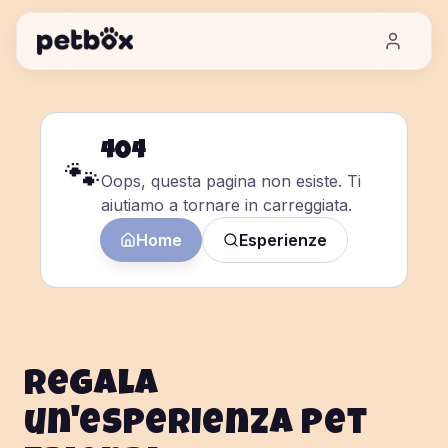
404
🐾
Oops, questa pagina non esiste. Ti
aiutiamo a tornare in carreggiata.
Home
Esperienze
Regala
un'esperienza pet