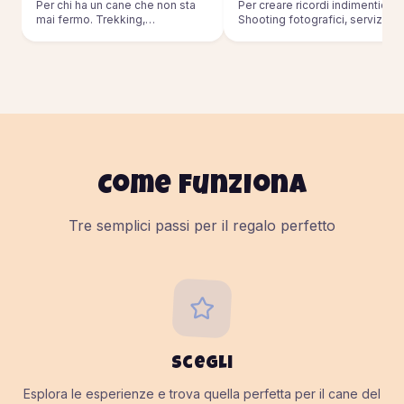
Per chi ha un cane che non sta
Per creare ricordi indimenticabil
mai fermo. Trekking,
Shooting fotografici, servizi pe
passeggiate, sport outdoor.
eventi.
Come funziona
Tre semplici passi per il regalo perfetto
Scegli
Esplora le esperienze e trova quella perfetta per il cane del