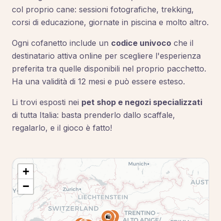
col proprio cane: sessioni fotografiche, trekking,
corsi di educazione, giornate in piscina e molto altro.
Ogni cofanetto include un
codice univoco
che il
destinatario attiva online per scegliere l'esperienza
preferita tra quelle disponibili nel proprio pacchetto.
Ha una validità di 12 mesi e può essere esteso.
Li trovi esposti nei
pet shop e negozi specializzati
di tutta Italia: basta prenderlo dallo scaffale,
regalarlo, e il gioco è fatto!
+
−
🛍️
🛍️