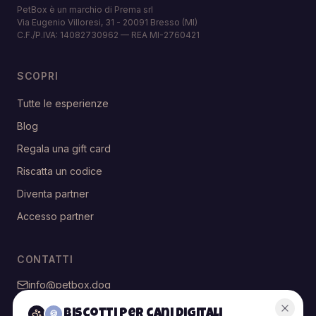
PetBox è un marchio di Prema srl
Via Eugenio Villoresi, 31 - 20091 Bresso (MI)
C.F./P.IVA: 14082730962 — REA MI-2760421
SCOPRI
Tutte le esperienze
Blog
Regala una gift card
Riscatta un codice
Diventa partner
Accesso partner
CONTATTI
info@petbox.dog
@petbox.dog
Biscotti per cani digitali
🍪