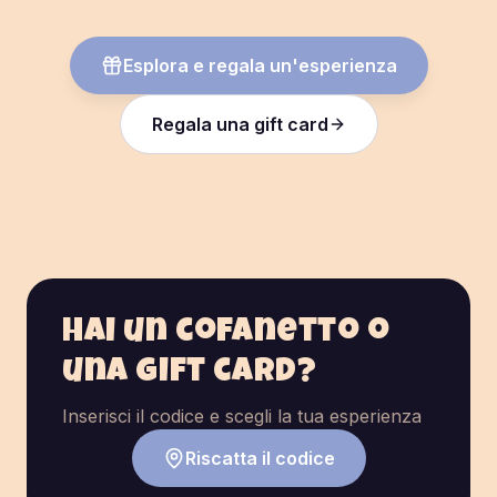
Esplora e regala un'esperienza
Regala una gift card
Hai un cofanetto o
una gift card?
Inserisci il codice e scegli la tua esperienza
Riscatta il codice