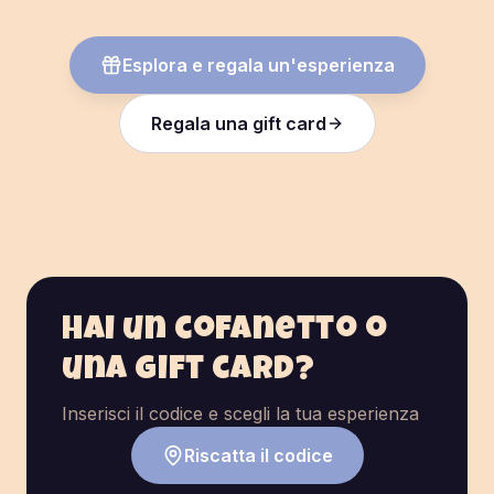
Esplora e regala un'esperienza
Regala una gift card
Hai un cofanetto o
una gift card?
Inserisci il codice e scegli la tua esperienza
Riscatta il codice