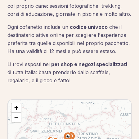
col proprio cane: sessioni fotografiche, trekking,
corsi di educazione, giornate in piscina e molto altro.
Ogni cofanetto include un
codice univoco
che il
destinatario attiva online per scegliere l'esperienza
preferita tra quelle disponibili nel proprio pacchetto.
Ha una validità di 12 mesi e può essere esteso.
Li trovi esposti nei
pet shop e negozi specializzati
di tutta Italia: basta prenderlo dallo scaffale,
regalarlo, e il gioco è fatto!
+
−
🛍️
🛍️