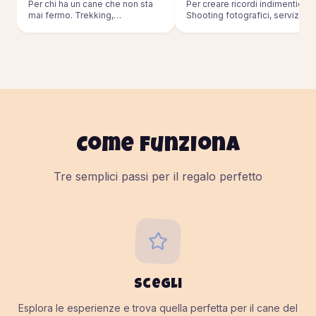
Per chi ha un cane che non sta
Per creare ricordi indimenticabil
mai fermo. Trekking,
Shooting fotografici, servizi pe
passeggiate, sport outdoor.
eventi.
Come funziona
Tre semplici passi per il regalo perfetto
Scegli
Esplora le esperienze e trova quella perfetta per il cane del