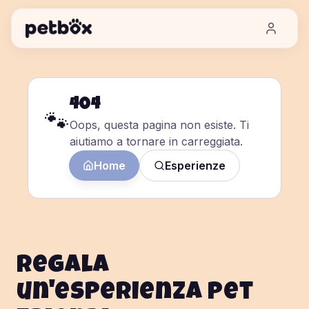
404
🐾
Oops, questa pagina non esiste. Ti
aiutiamo a tornare in carreggiata.
Home
Esperienze
Regala
un'esperienza pet