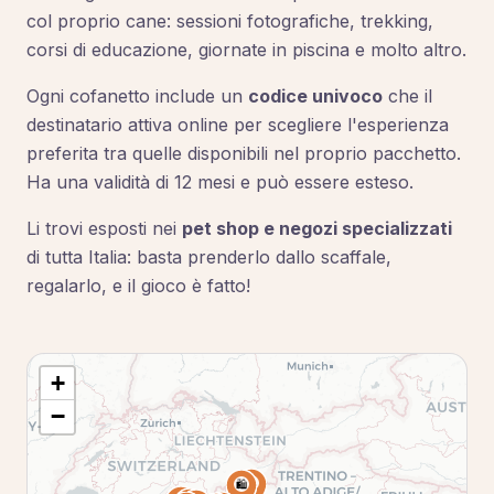
col proprio cane: sessioni fotografiche, trekking,
corsi di educazione, giornate in piscina e molto altro.
Ogni cofanetto include un
codice univoco
che il
destinatario attiva online per scegliere l'esperienza
preferita tra quelle disponibili nel proprio pacchetto.
Ha una validità di 12 mesi e può essere esteso.
Li trovi esposti nei
pet shop e negozi specializzati
di tutta Italia: basta prenderlo dallo scaffale,
regalarlo, e il gioco è fatto!
+
−
🛍️
🛍️