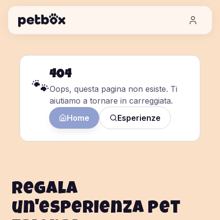
404
🐾
Oops, questa pagina non esiste. Ti
aiutiamo a tornare in carreggiata.
Home
Esperienze
Regala
un'esperienza pet