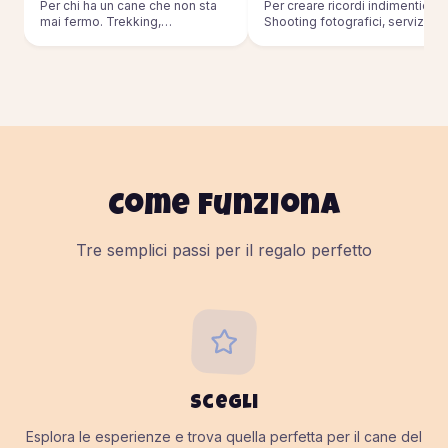
Per chi ha un cane che non sta
Per creare ricordi indimenticabil
mai fermo. Trekking,
Shooting fotografici, servizi pe
passeggiate, sport outdoor.
eventi.
Come funziona
Tre semplici passi per il regalo perfetto
Scegli
Esplora le esperienze e trova quella perfetta per il cane del