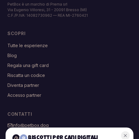
PetBox è un marchio di Prema srl
Via Eugenio Villoresi, 31 - 20091 Bresso (MI)
C.F./P.IVA: 14082730962 — REA MI-2760421
SCOPRI
Tutte le esperienze
Blog
Regala una gift card
Riscatta un codice
Diventa partner
Accesso partner
CONTATTI
info@petbox.dog
@petbox.dog
Biscotti per cani digitali
🍪