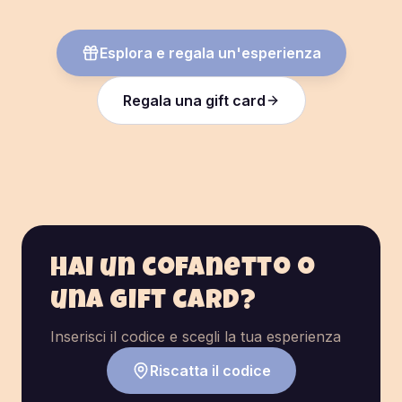
Esplora e regala un'esperienza
Regala una gift card
Hai un cofanetto o
una gift card?
Inserisci il codice e scegli la tua esperienza
Riscatta il codice