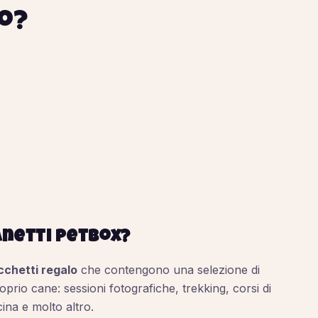
io?
anetti PetBox?
cchetti regalo
che contengono una selezione di
prio cane: sessioni fotografiche, trekking, corsi di
ina e molto altro.