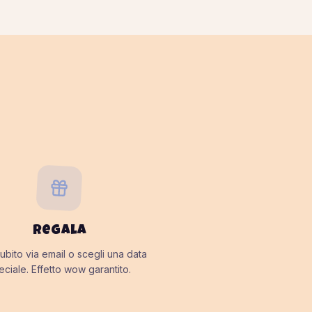
Regala
subito via email o scegli una data
eciale. Effetto wow garantito.