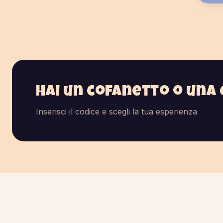
Hai un cofanetto o una 
Inserisci il codice e scegli la tua esperienza