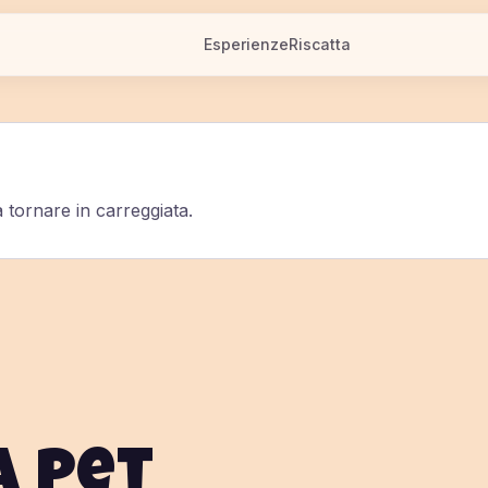
Esperienze
Riscatta
 tornare in carreggiata.
a pet