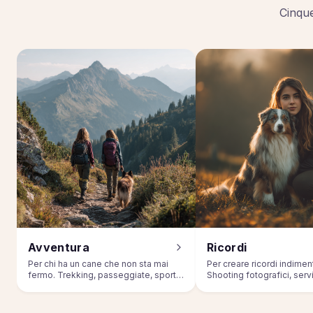
Cinque
Avventura
Ricordi
Per chi ha un cane che non sta mai
Per creare ricordi indiment
fermo. Trekking, passeggiate, sport
Shooting fotografici, serv
outdoor.
eventi.