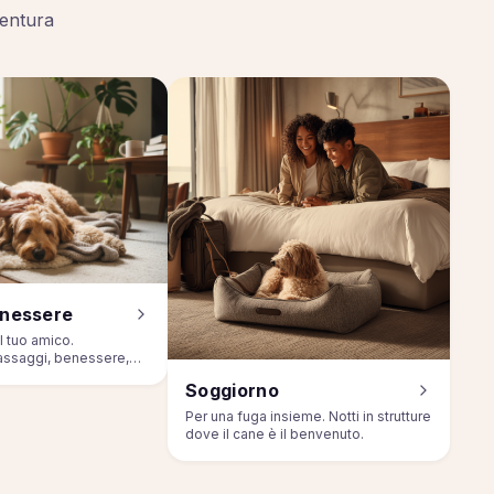
ventura
enessere
l tuo amico.
assaggi, benessere,
Soggiorno
Per una fuga insieme. Notti in strutture
dove il cane è il benvenuto.