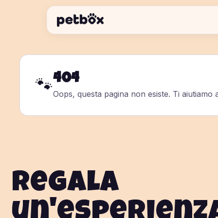
404
🐾
Oops, questa pagina non esiste. Ti aiutiamo a
Regala
un'esperienz