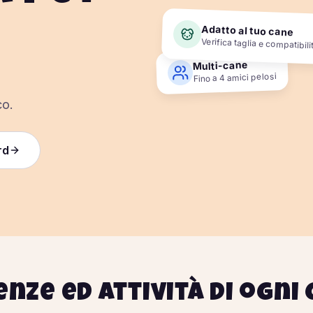
Adatto al tuo cane
Verifica taglia e compatibili
Multi-cane
Fino a 4 amici pelosi
co.
rd
enze ed attività di ogni