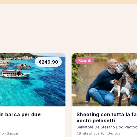
Ricordi
€249,90
in barca per due
Shooting con tutta la fam
vostri pelosetti
Salvatore De Stefano Dog Photo
rto · Sassari
Attività all'aperto · Genova